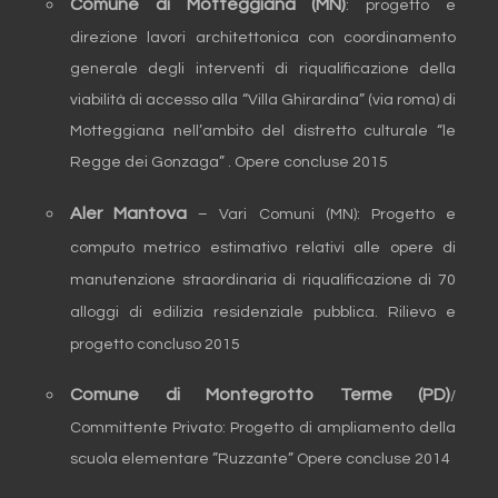
Comune di Motteggiana (MN)
: progetto e
direzione lavori architettonica con coordinamento
generale degli interventi di riqualificazione della
viabilità di accesso alla “Villa Ghirardina” (via roma) di
Motteggiana nell’ambito del distretto culturale “le
Regge dei Gonzaga” . Opere concluse 2015
Aler Mantova
– Vari Comuni (MN): Progetto e
computo metrico estimativo relativi alle opere di
manutenzione straordinaria di riqualificazione di 70
alloggi di edilizia residenziale pubblica. Rilievo e
progetto concluso 2015
Comune di Montegrotto Terme (PD)
/
Committente Privato: Progetto di ampliamento della
scuola elementare ”Ruzzante” Opere concluse 2014