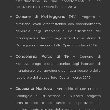
ristrutturazione in due appartamenti in una
abitazione rurale. Opera in corso 2019
Comune di Motteggiana (MN)
: P
rogetto e
direzione lavori architettonica con coordinamento
generale degli interventi di riqualificazione dei
marciapiedi e dei parcheggi laterali a via Roma di
Motteggiana - secondo lotto. Opera conclusa 2019
Condominio Parco al Te
– Comune di
Mantova: progetto architettonico degli interventi di
manutenzione straordinaria per riqualificazione delle
facciate e della copertura.
Opera in corso 2018
Diocesi di Mantova
- Parrocchia di San Michele
Arcangelo di Brusatasso di Suzzara: progetto
architettonico e strutturale di riparazione e
miglioramento sismico della chiesa e canonica a