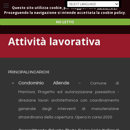
Questo sito utilizza cookie, per maggiori info
CLICCA QUI
.
Proseguendo la navigazione si intende accettata la cookie policy.
HO LETTO
Attività lavorativa
PRINCIPALI INCARICHI
Condominio Allende
– Comune di
Mantova: Progetto ed autorizzazione paesistica -
direzione lavori architettonica con coordinamento
generale degli interventi di manutenzione
straordinaria della copertura. Opera in corso 2020