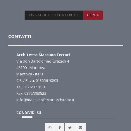
CONTATTI
Architetto Massimo Ferrari
Via don Bartolomeo Grazioli 4
46100 - Mantova
Mantova - Italia
C.F. / P.Iva: 01355610203
Tel: 0376/322621
Fax: 0376/383823
info@massimoferrariarchitetto.it
CONDIVIDI SU