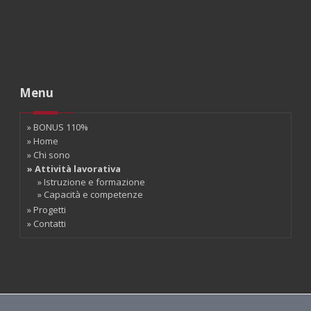
Menu
» BONUS 110%
» Home
» Chi sono
» Attività lavorativa
» Istruzione e formazione
» Capacità e competenze
» Progetti
» Contatti